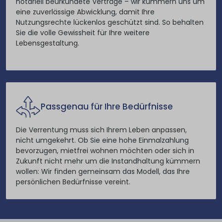
notariell beurkundete Verträge – wir kümmern uns um
eine zuverlässige Abwicklung, damit Ihre
Nutzungsrechte lückenlos geschützt sind. So behalten
Sie die volle Gewissheit für Ihre weitere
Lebensgestaltung.
Passgenau für Ihre Bedürfnisse
Die Verrentung muss sich Ihrem Leben anpassen,
nicht umgekehrt. Ob Sie eine hohe Einmalzahlung
bevorzugen, mietfrei wohnen möchten oder sich in
Zukunft nicht mehr um die Instandhaltung kümmern
wollen: Wir finden gemeinsam das Modell, das Ihre
persönlichen Bedürfnisse vereint.