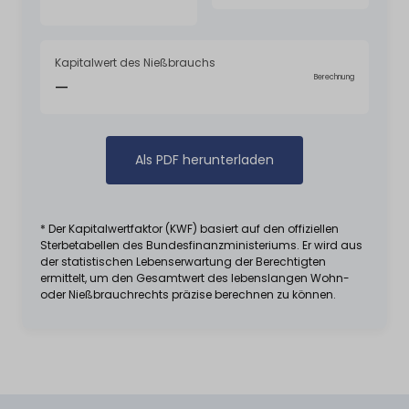
Kapitalwert des Nießbrauchs
Berechnung
—
Als PDF herunterladen
* Der Kapitalwertfaktor (KWF) basiert auf den offiziellen
Sterbetabellen des Bundesfinanzministeriums. Er wird aus
der statistischen Lebenserwartung der Berechtigten
ermittelt, um den Gesamtwert des lebenslangen Wohn-
oder Nießbrauchrechts präzise berechnen zu können.