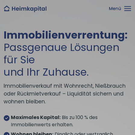
Immobilien­verrentung:
Passgenaue Lösungen
für Sie
und Ihr Zuhause.
Immobilienverkauf mit Wohnrecht, Nießbrauch
oder Rückmietverkauf – Liquidität sichern und
wohnen bleiben.
Maximales Kapital:
Bis zu 100 % des
Immobilienwerts erhalten.
Wohnen bleiben:
Dinglich oder vertraglich