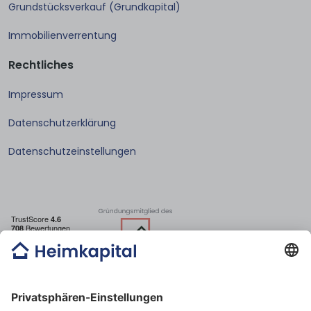
Grundstücksverkauf (Grundkapital)
Immobilienverrentung
Rechtliches
Impressum
Datenschutzerklärung
Datenschutzeinstellungen
E-mail: post@heimkapital.de