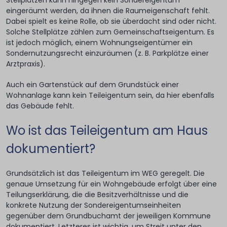
Stellplätzen kann hingegen kein Sondereigentum
eingeräumt werden, da ihnen die Raumeigenschaft fehlt.
Dabei spielt es keine Rolle, ob sie überdacht sind oder nicht.
Solche Stellplätze zählen zum Gemeinschaftseigentum. Es
ist jedoch möglich, einem Wohnungseigentümer ein
Sondernutzungsrecht einzuräumen (z. B. Parkplätze einer
Arztpraxis).
Auch ein Gartenstück auf dem Grundstück einer
Wohnanlage kann kein Teileigentum sein, da hier ebenfalls
das Gebäude fehlt.
Wo ist das Teileigentum am Haus
dokumentiert?
Grundsätzlich ist das Teileigentum im WEG geregelt. Die
genaue Umsetzung für ein Wohngebäude erfolgt über eine
Teilungserklärung, die die Besitzverhältnisse und die
konkrete Nutzung der Sondereigentumseinheiten
gegenüber dem Grundbuchamt der jeweiligen Kommune
dokumentiert. Letzteres ist wichtig, um Streit unter den