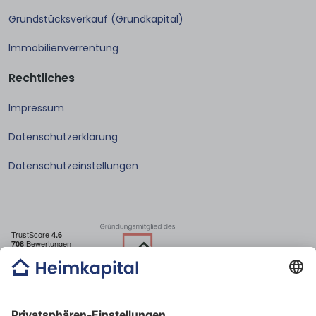
Grundstücksverkauf (Grundkapital)
Immobilienverrentung
Rechtliches
Impressum
Datenschutzerklärung
Datenschutzeinstellungen