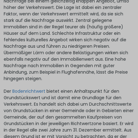
Nachfrage bei einem gleichzeitig knappen Angebot, umso
höher der Verkehrswert. Die Lage ist dabei ein zentraler
Faktor, wenn der Verkehrswert ermittelt wird, da sie sich
stark auf die Nachfrage auswirkt. Zentral gelegene
Immobilien sind in der Regel teurer als (häufig größere)
Häuser auf dem Land. Schlechte Infrastruktur oder ein
fehlendes kulturelles Angebot wirken sich negativ auf die
Nachfrage aus und führen zu niedrigeren Preisen.
Übermäßiger Lärm oder andere Belästigungen wirken sich
ebenfalls negativ auf den Immobilienwert aus. Eine hohe
Nachfrage nach Immobilien in Gegenden mit guter
Anbindung, zum Beispiel in Flughafennähe, lässt die Preise
hingegen steigen.
Der
Bodenrichtwert
bietet einen Anhaltspunkt für den
Grundstückswert und ist damit eine Grundlage für den
Verkehrswert. Es handelt sich dabei um Durchschnittswerte
von Grundstücken in einer Gemeinde oder in Gebieten einer
Gemeinde, der auf den gesammelten Kaufpreisen von
Grundstücken in der jeweiligen Richtwertzone basiert. Er wird
in der Regel alle zwei Jahre zum 31. Dezember ermittelt. Aus
diesem Grund ist er mit Vorsicht zu betrachten, da er der