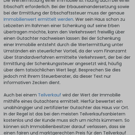
Die Wertermittlung einer Immobilie ist häufig auch bei einer
Erbschaft erforderlich. Bei der Erbauseinandersetzung sowie
bei der Ermittlung der Erbschaftssteuer muss der genaue
Immobilienwert ermittelt werden
. Wer sein Haus schon zu
Lebzeiten im Rahmen einer Schenkung auf seine Erben
übertragen möchte, kann den Verkehrswert freiwillig über
einen Gutachter nachweisen lassen: Bei der Schenkung
einer Immobilie entsteht durch die Wertermittlung unter
Umständen ein steuerlicher Vorteil, da der vom Finanzamt
über Standardverfahren ermittelte Verkehrswert, der bei der
Ermittlung der Schenkungssteuer angesetzt wird, häufig
über dem tatsächlichen Wert liegt. Besprechen Sie dies
jedoch mit Ihrem Steuerberater, da dieser Text nur
informativen Zecken dient.
Auch bei einem
Teilverkauf
wird der Wert der Immobilie
mithilfe eines Gutachtens ermittelt. Hierfür bewertet ein
unabhängiger und zertifizierter Gutachter das Haus vor Ort.
In der Regel ist das bei den meisten Teilverkaufsanbietern
kostenlos und der Kunde muss sich um nichts kümmern. So
können sich Immobilienbesitzer darauf verlassen, dass sie
einen fairen und marktgerechten Preis für den Teilverkauf