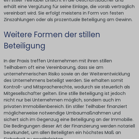
ein stiller Teilhaber Einsicht in die Geschäftsbücher und
erhält eine Vergütung für seine Einlage, die vorab vertraglich
vereinbart wird. Sie erfolgt meistens in Form von festen
Zinszahlungen oder als prozentuale Beteiligung am Gewinn.
Weitere Formen der stillen
Beteiligung
In der Praxis treffen Unternehmen mit ihren stillen
Teilhabern oft eine Vereinbarung, dass sie am
unternehmerischen Risiko sowie an der Weiterentwicklung
des Unternehmens beteiligt werden. Sie erhalten somit
Kontroll- und Mitspracherechte, wodurch sie steuerlich als
Mitgesellschafter gelten. Eine stille Beteiligung ist jedoch
nicht nur bei Unternehmen möglich, sondern auch im
privaten Immobilienbereich. Ein stiller Teilhaber finanziert
möglicherweise notwendige Umbaumaßnahmen und
sichert sich im Gegenzug eine Beteiligung an der Immobilie.
Die Bedingungen dieser Art der Finanzierung werden notariell
beurkundet, um allen Beteiligten ein höchstes Maß an