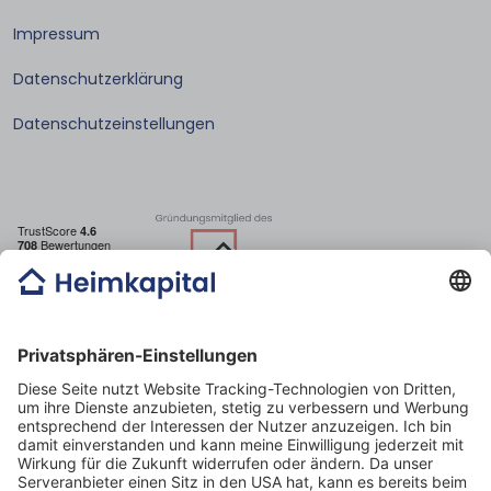
Impressum
Datenschutzerklärung
Datenschutzeinstellungen
E-mail: post@heimkapital.de
Telefon: 089 44 44 32 70
Öffnungszeiten: Montag – Freitag 09:00 – 18:00 Uhr
Heimkapital GmbH
Mercedes Benz Tower