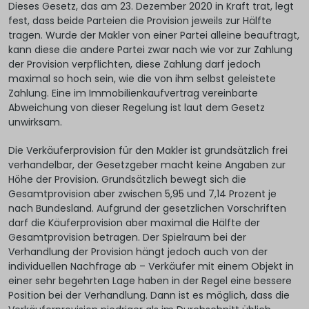
Dieses Gesetz, das am 23. Dezember 2020 in Kraft trat, legt
fest, dass beide Parteien die Provision jeweils zur Hälfte
tragen. Wurde der Makler von einer Partei alleine beauftragt,
kann diese die andere Partei zwar nach wie vor zur Zahlung
der Provision verpflichten, diese Zahlung darf jedoch
maximal so hoch sein, wie die von ihm selbst geleistete
Zahlung. Eine im Immobilienkaufvertrag vereinbarte
Abweichung von dieser Regelung ist laut dem Gesetz
unwirksam.
Die Verkäuferprovision für den Makler ist grundsätzlich frei
verhandelbar, der Gesetzgeber macht keine Angaben zur
Höhe der Provision. Grundsätzlich bewegt sich die
Gesamtprovision aber zwischen 5,95 und 7,14 Prozent je
nach Bundesland. Aufgrund der gesetzlichen Vorschriften
darf die Käuferprovision aber maximal die Hälfte der
Gesamtprovision betragen. Der Spielraum bei der
Verhandlung der Provision hängt jedoch auch von der
individuellen Nachfrage ab – Verkäufer mit einem Objekt in
einer sehr begehrten Lage haben in der Regel eine bessere
Position bei der Verhandlung. Dann ist es möglich, dass die