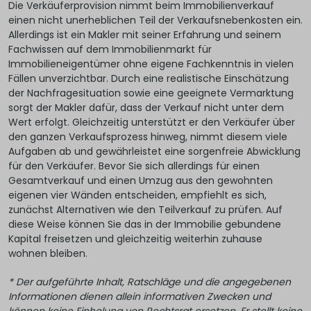
Die Verkäuferprovision nimmt beim Immobilienverkauf
einen nicht unerheblichen Teil der Verkaufsnebenkosten ein.
Allerdings ist ein Makler mit seiner Erfahrung und seinem
Fachwissen auf dem Immobilienmarkt für
Immobilieneigentümer ohne eigene Fachkenntnis in vielen
Fällen unverzichtbar. Durch eine realistische Einschätzung
der Nachfragesituation sowie eine geeignete Vermarktung
sorgt der Makler dafür, dass der Verkauf nicht unter dem
Wert erfolgt. Gleichzeitig unterstützt er den Verkäufer über
den ganzen Verkaufsprozess hinweg, nimmt diesem viele
Aufgaben ab und gewährleistet eine sorgenfreie Abwicklung
für den Verkäufer. Bevor Sie sich allerdings für einen
Gesamtverkauf und einen Umzug aus den gewohnten
eigenen vier Wänden entscheiden, empfiehlt es sich,
zunächst Alternativen wie den Teilverkauf zu prüfen. Auf
diese Weise können Sie das in der Immobilie gebundene
Kapital freisetzen und gleichzeitig weiterhin zuhause
wohnen bleiben.
* Der aufgeführte Inhalt, Ratschläge und die angegebenen
Informationen dienen allein informativen Zwecken und