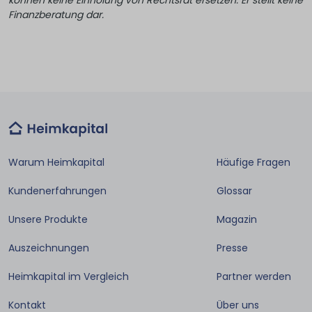
können keine Einholung von Rechtsrat ersetzen. Er stellt keine
Finanzberatung dar.
Warum Heimkapital
Häufige Fragen
Kundenerfahrungen
Glossar
Unsere Produkte
Magazin
Auszeichnungen
Presse
Heimkapital im Vergleich
Partner werden
Kontakt
Über uns